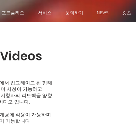
포트폴리오
서비스
문의하기
NEWS
숏츠
 Videos
에서 업그레이드 된 형태
니며 시청이 가능하고
 시청자의 피드백을 양향
비디오 입니다.
 마게팅에 적용이 가능하며
현이 가능합니다