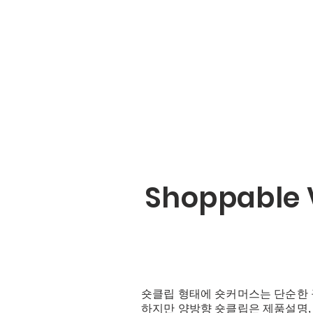
Shoppable 
숏클립 형태에 숏커머스는 단순한 
하지만 양방향 숏클립은 제품설명, 