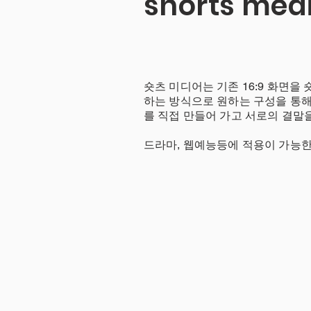
shorts med
숏츠 미디어는 기존 16:9 화면을 
하는 방식으로 원하는 구성을 통
를 직접 만들어 가고 서로의 결말
​드라마, 웹예능등에 적용이 가능한